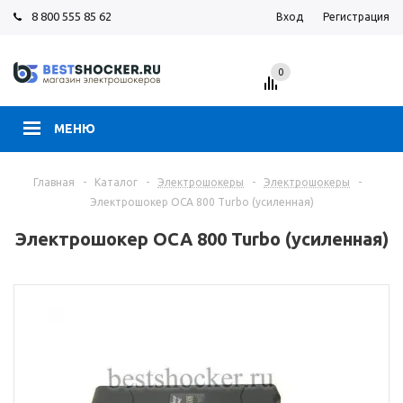
8 800 555 85 62
Вход
Регистрация
0
МЕНЮ
Главная
-
Каталог
-
Электрошокеры
-
Электрошокеры
-
Электрошокер ОСА 800 Turbo (усиленная)
Электрошокер ОСА 800 Turbo (усиленная)