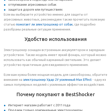
отпугивание агрессивных собак
защита в дороге или путешествиях
Если вы выбираете устройство именно для защиты от
агрессивных животных, рекомендуем также прочитать полезную
статью
помогает ли электрошокер от собак
, где подробно
разобраны реальные ситуации применения.
Удобство использования
Электрошокер оснащен встроенным аккумулятором и зарядным
устройством. Также модель имеет яркий фонарь, который можно
использовать как обычный карманный светильник. Это делает
устройство практичным для ежедневного применения.
Если вам нужна более мощная модель для самообороны, обратите
внимание на
электрошокер Удар 2У усиленный Max Effect
- одну из
самых популярных моделей с усиленным эффектом воздействия.
Почему покупают в BestShocker
Интернет-магазин работает с 2011 года
Продаем только оригинальные электрошокеры