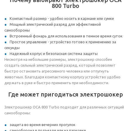
800 Turbo
Компактный размер - удобно носить в кармане или сумке
Мощный электрический разряд для эффективной
самообороны
Встроенный фонарь для использования в темное время суток
Простое управление - устройство готово к применению за
секунды
Надежный корпус и безопасная система защиты
Несмотря на небольшие размеры, электрошокер способен
создать сильный электрический разряд, который позволяет
быстро остановить агрессивного человека или отпугнуть
животных. Благодаря компактному корпусу устройство удобно
держать в руке и быстро применить при необходимости.
Где может пригодиться электрошокер
Электрошокер ОСА 800 Turbo подходит для различных ситуаций
самообороны:
защита во время вечерних прогулок
самооборона в подъезде или на парковке