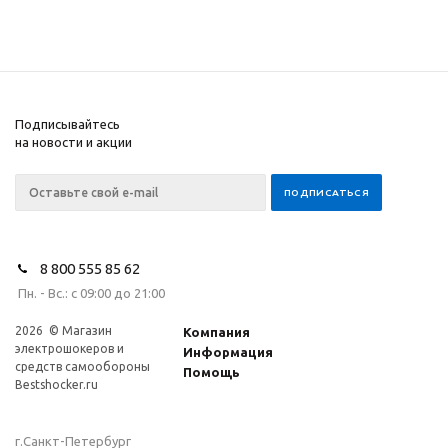
Подписывайтесь
на новости и акции
8 800 555 85 62
Пн. - Вс.: с 09:00 до 21:00
2026 © Магазин
Компания
электрошокеров и
Информация
средств самообороны
Помощь
Bestshocker.ru
г.Санкт-Петербург