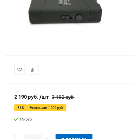
2 190
руб.
/шт
3 190
руб.
-
31
%
Экономия
1 000
руб.
Много