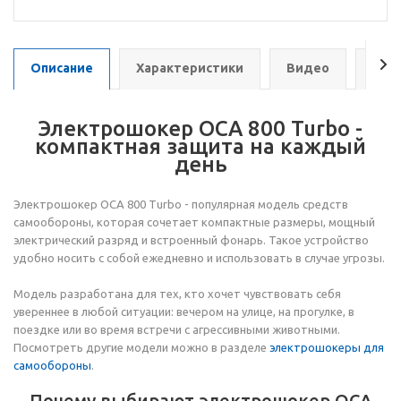
Описание
Характеристики
Видео
Отз
Электрошокер ОСА 800 Turbo -
компактная защита на каждый
день
Электрошокер ОСА 800 Turbo - популярная модель средств
самообороны, которая сочетает компактные размеры, мощный
электрический разряд и встроенный фонарь. Такое устройство
удобно носить с собой ежедневно и использовать в случае угрозы.
Модель разработана для тех, кто хочет чувствовать себя
увереннее в любой ситуации: вечером на улице, на прогулке, в
поездке или во время встречи с агрессивными животными.
Посмотреть другие модели можно в разделе
электрошокеры для
самообороны
.
Почему выбирают электрошокер ОСА