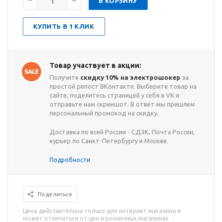
В КОРЗИНУ
КУПИТЬ В 1 КЛИК
Товар участвует в акции:
Получите
скидку 10% на электрошокер
за
простой репост ВКонтакте. Выберите товар на
сайте, поделитесь страницей у себя в VK и
отправьте нам скриншот. В ответ мы пришлем
персональный промокод на скидку.
Доставка по всей России - СДЭК, Почта России,
курьер по Санкт-Петербургу и Москве.
Подробности
Поделиться
Цена действительна только для интернет-магазина и
может отличаться от цен в розничных магазинах