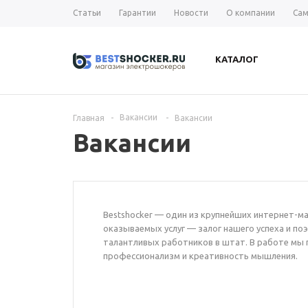
Статьи
Гарантии
Новости
О компании
Сам
КАТАЛОГ
Вакансии
Главная
-
-
Вакансии
Вакансии
Bestshocker — один из крупнейших интернет-ма
оказываемых услуг — залог нашего успеха и п
талантливых работников в штат. В работе мы 
профессионализм и креативность мышления.