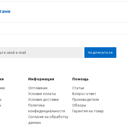
нтами
ия
Информация
Помощь
нии
Оптовикам
Статьи
Условия оплаты
Вопрос-ответ
ы
Условия доставки
Производители
ы
Политика
Обзоры
и
конфиденциальности
Гарантия на товар
Согласие на обработку
данных