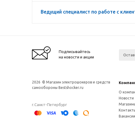
Ведущий специалист по работе с клие
Подписывайтесь
на новости и акции
2026 © Магазин электрошокеров и средств
Компан
самообороны Bestshocker.ru
О компа
Новости
Магазин
г.Санкт-Петербург
Контакт
Ваканси