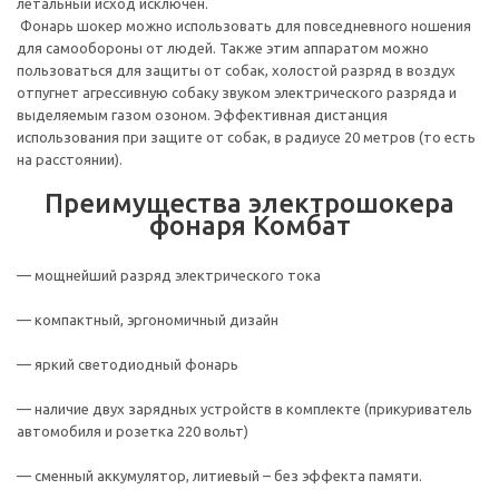
летальный исход исключен.
Фонарь шокер можно использовать для повседневного ношения
для самообороны от людей. Также этим аппаратом можно
пользоваться для защиты от собак, холостой разряд в воздух
отпугнет агрессивную собаку звуком электрического разряда и
выделяемым газом озоном. Эффективная дистанция
использования при защите от собак, в радиусе 20 метров (то есть
на расстоянии).
Преимущества электрошокера
фонаря Комбат
— мощнейший разряд электрического тока
— компактный, эргономичный дизайн
— яркий светодиодный фонарь
— наличие двух зарядных устройств в комплекте (прикуриватель
автомобиля и розетка 220 вольт)
— сменный аккумулятор, литиевый – без эффекта памяти.