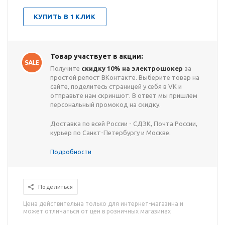
КУПИТЬ В 1 КЛИК
Товар участвует в акции:
Получите
скидку 10% на электрошокер
за
простой репост ВКонтакте. Выберите товар на
сайте, поделитесь страницей у себя в VK и
отправьте нам скриншот. В ответ мы пришлем
персональный промокод на скидку.
Доставка по всей России - СДЭК, Почта России,
курьер по Санкт-Петербургу и Москве.
Подробности
Поделиться
Цена действительна только для интернет-магазина и
может отличаться от цен в розничных магазинах