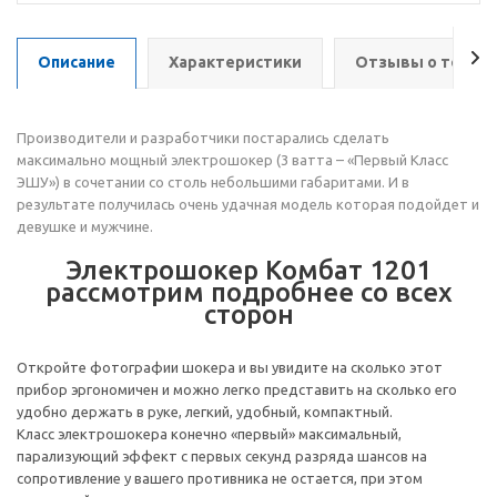
Описание
Характеристики
Отзывы о товар
Производители и разработчики постарались сделать
максимально мощный электрошокер (3 ватта – «Первый Класс
ЭШУ») в сочетании со столь небольшими габаритами. И в
результате получилась очень удачная модель которая подойдет и
девушке и мужчине.
Электрошокер Комбат 1201
раcсмотрим подробнее со всех
сторон
Откройте фотографии шокера и вы увидите на сколько этот
прибор эргономичен и можно легко представить на сколько его
удобно держать в руке, легкий, удобный, компактный.
Класс электрошокера конечно «первый» максимальный,
парализующий эффект с первых секунд разряда шансов на
сопротивление у вашего противника не остается, при этом