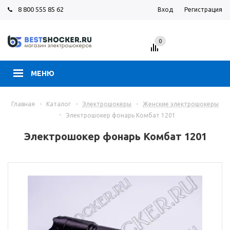
8 800 555 85 62
Вход
Регистрация
0
МЕНЮ
Главная
-
Каталог
-
Электрошокеры
-
Женские электрошокеры
-
Электрошокер фонарь Комбат 1201
Электрошокер фонарь Комбат 1201