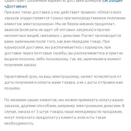
существуют различные варианты доставки шокеров (
см. раздел
«Доставка»
).
При всех типах доставки, у нас действует правило: «Оплата всех
заказов осуществляется только при непосредственном получении
клиентом электрошокера». Мы не берем никаких предоплат,
авансов (если речь не идет об оптовых закупках) и прочих
непонятных вещей, связанных с деньгами. Расчет производится
вами, наличными после того, как вам передали товар. При
курьерской доставке, вы расплачиваетесь с курьером, при
доставке через почтовые службы, вы расплачиваетесь в пунктах
выдачи посылок, либо посыльному, так же, наличными в момент
получения заказа.
Гарантийный срок, на ваш электрошокер, начнет исчисляться от
даты получения и оплаты вами товара, а не с даты отправки вам
посылки.
По желанию наших клиентов, мы можем принимать оплату ваших
заказов, другими способами, например электронными деньгами. В
случае, заказа от 5 штук товара, наши менеджеры по продажам,
могут попросить предоплату у клиента, если есть такая
необходимость.