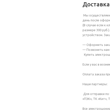
Доставка
Мы осуществляем 
день после оформ
(В случае если к 
размере 300 руб.
устройством. Зак
— Оформить зака
— Позвонить нам 
Купить электрошо
Если у вас в возн
Оплата заказа пр
Наши партнеры:
Для отправки по 
«ПЭК», ТК «Кит», 
Все электрошокер