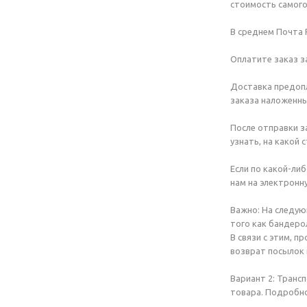
стоимость самого
В среднем Почта 
Оплатите заказ з
Доставка предопл
заказа наложенн
После отправки з
узнать, на какой 
Если по какой-либ
нам на электронн
Важно: На следую
того как бандеро
В связи с этим, 
возврат посылок 
Вариант 2: Транс
товара. Подробно