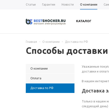
Статьи
Гарантии
Новости
О компании
Сам
КАТАЛОГ
Главная
-
О компании
-
Доставка по РФ
Способы доставки
Уважаемые покупа
О компании
доставки и оплат
Оплата
В нашем интернет
Доставка по РФ
Доставка 
Только в нашем м
следующий день) 