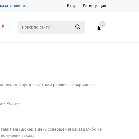
казать звонок
Вход
Регистрация
0
LE
трошокеров предлагает вам различные варианты
ии России!
тавит вам шокер в день совершения заказа (либо на
 получении заказа.